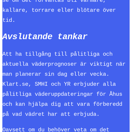
se om det förväntas bli varmare,
kallare, torrare eller blötare över
tid.
Avslutande tankar
Att ha tillgång till pålitliga och
aktuella väderprognoser är viktigt när
man planerar sin dag eller vecka.
Klart.se, SMHI och YR erbjuder alla
pålitliga väderuppdateringar för Åhus
och kan hjälpa dig att vara förberedd
på vad vädret har att erbjuda.
Oavsett om du behöver veta om det