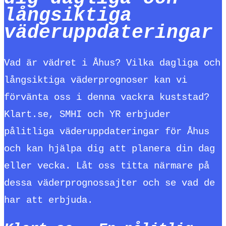
långsiktiga
väderuppdateringar
Vad är vädret i Åhus? Vilka dagliga och
långsiktiga väderprognoser kan vi
förvänta oss i denna vackra kuststad?
Klart.se, SMHI och YR erbjuder
pålitliga väderuppdateringar för Åhus
och kan hjälpa dig att planera din dag
eller vecka. Låt oss titta närmare på
dessa väderprognossajter och se vad de
har att erbjuda.