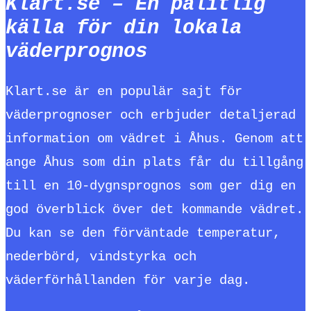
Klart.se – En pålitlig
källa för din lokala
väderprognos
Klart.se är en populär sajt för
väderprognoser och erbjuder detaljerad
information om vädret i Åhus. Genom att
ange Åhus som din plats får du tillgång
till en 10-dygnsprognos som ger dig en
god överblick över det kommande vädret.
Du kan se den förväntade temperatur,
nederbörd, vindstyrka och
väderförhållanden för varje dag.