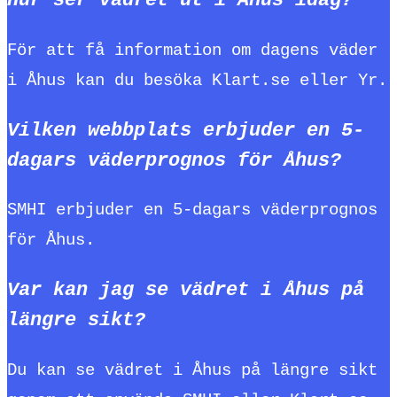
Hur ser vädret ut i Åhus idag?
För att få information om dagens väder
i Åhus kan du besöka Klart.se eller Yr.
Vilken webbplats erbjuder en 5-
dagars väderprognos för Åhus?
SMHI erbjuder en 5-dagars väderprognos
för Åhus.
Var kan jag se vädret i Åhus på
längre sikt?
Du kan se vädret i Åhus på längre sikt