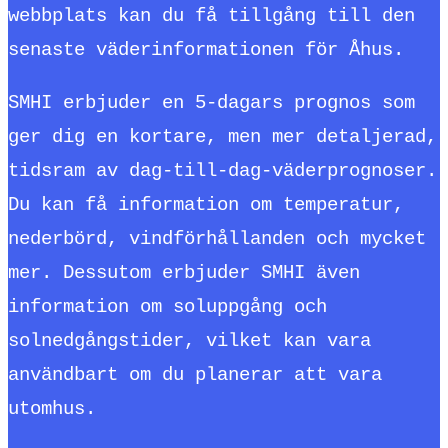
webbplats kan du få tillgång till den
senaste väderinformationen för Åhus.
SMHI erbjuder en 5-dagars prognos som
ger dig en kortare, men mer detaljerad,
tidsram av dag-till-dag-väderprognoser.
Du kan få information om temperatur,
nederbörd, vindförhållanden och mycket
mer. Dessutom erbjuder SMHI även
information om soluppgång och
solnedgångstider, vilket kan vara
användbart om du planerar att vara
utomhus.