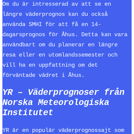
Om du är intresserad av att se en
längre väderprognos kan du också
använda SMHI för att få en 14-
dagarsprognos för Åhus. Detta kan vara
användbart om du planerar en längre
resa eller en utomlandssemester och
vill ha en uppfattning om det
förväntade vädret i Åhus.
YR – Väderprognoser från
Norska Meteorologiska
Institutet
YR är en populär väderprognossajt som