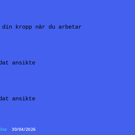
 din kropp när du arbetar
dat ansikte
dat ansikte
lsa
30/04/2026