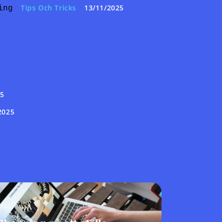
Tips Och Tricks
13/11/2025
ing
25
2025