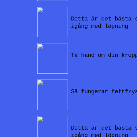
05/09/2022
Detta är det bästa 
igång med löpning
23/08/2022
Ta hand om din krop
20/08/2022
Så fungerar fettfry
03/08/2022
Detta är det bästa 
igång med löpning