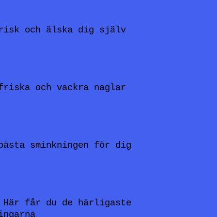
risk och älska dig själv
friska och vackra naglar
bästa sminkningen för dig
 Här får du de härligaste
ingarna