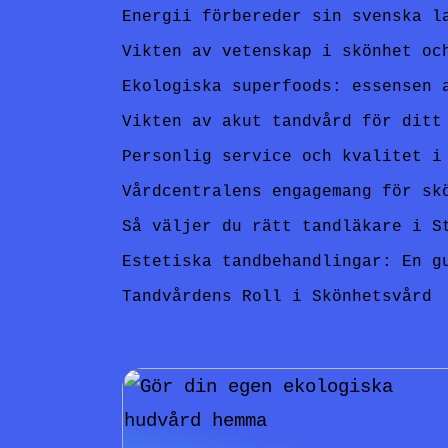
Energii förbereder sin svenska l
Vikten av vetenskap i skönhet oc
Ekologiska superfoods: essensen 
Vikten av akut tandvård för ditt
Personlig service och kvalitet i
Vårdcentralens engagemang för sk
Så väljer du rätt tandläkare i S
Estetiska tandbehandlingar: En g
Tandvårdens Roll i Skönhetsvård