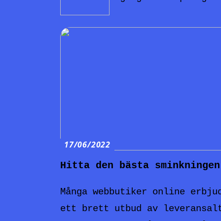
17/06/2022
Hitta den bästa sminkningen
Många webbutiker online erbju
ett brett utbud av leveransal