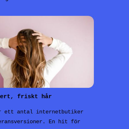
ert, friskt hår
r ett antal internetbutiker
eransversioner. En hit för