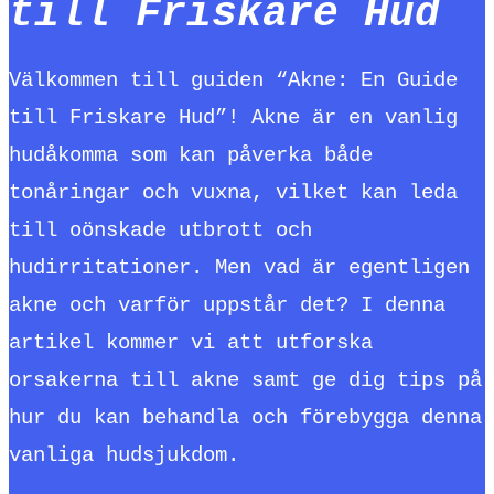
till Friskare Hud
Välkommen till guiden “Akne: En Guide
till Friskare Hud”! Akne är en vanlig
hudåkomma som kan påverka både
tonåringar och vuxna, vilket kan leda
till oönskade utbrott och
hudirritationer. Men vad är egentligen
akne och varför uppstår det? I denna
artikel kommer vi att utforska
orsakerna till akne samt ge dig tips på
hur du kan behandla och förebygga denna
vanliga hudsjukdom.