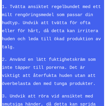
1. Tvätta ansiktet regelbundet med ett
milt rengöringsmedel som passar din
hudtyp. Undvik att tvätta för ofta
eller för hårt, då detta kan irritera
huden och leda till ökad produktion av
talg.
2. Använd en lätt fuktighetskräm som
inte täpper till porerna. Det är
viktigt att återfukta huden utan att
överbelasta den med tunga produkter.
3. Undvik att röra vid ansiktet med
smutsiga händer, då detta kan sprida