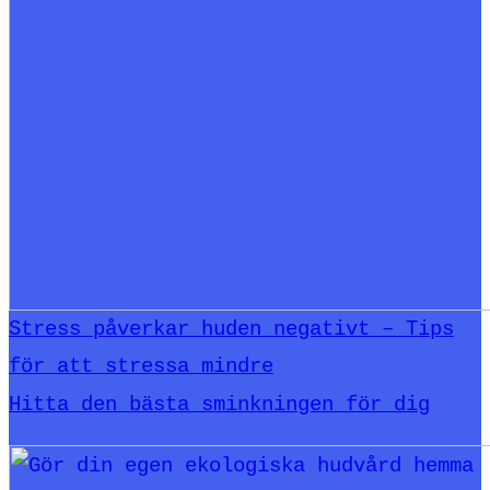
Stress påverkar huden negativt – Tips
för att stressa mindre
Hitta den bästa sminkningen för dig