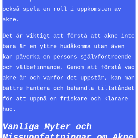
också spela en roll i uppkomsten av
akne.
Det är viktigt att förstå att akne inte
bara är en yttre hudåkomma utan även
kan påverka en persons självförtroende
och välbefinnande. Genom att förstå vad
akne är och varför det uppstår, kan man
bättre hantera och behandla tillståndet
för att uppnå en friskare och klarare
hud.
Vanliga Myter och
Missuppfattningar om Akne