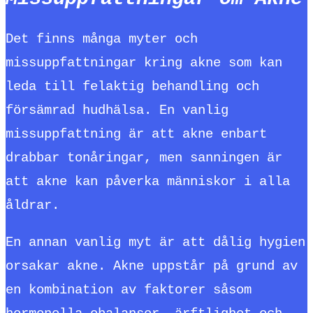
Det finns många myter och
missuppfattningar kring akne som kan
leda till felaktig behandling och
försämrad hudhälsa. En vanlig
missuppfattning är att akne enbart
drabbar tonåringar, men sanningen är
att akne kan påverka människor i alla
åldrar.
En annan vanlig myt är att dålig hygien
orsakar akne. Akne uppstår på grund av
en kombination av faktorer såsom