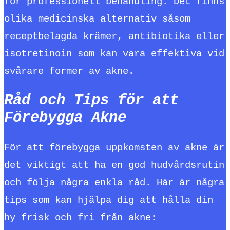
för professionell behandling. Det finns
olika medicinska alternativ såsom
receptbelagda krämer, antibiotika eller
isotretinoin som kan vara effektiva vid
svårare former av akne.
Råd och Tips för att
Förebygga Akne
För att förebygga uppkomsten av akne är
det viktigt att ha en god hudvårdsrutin
och följa några enkla råd. Här är några
tips som kan hjälpa dig att hålla din
hy frisk och fri från akne: