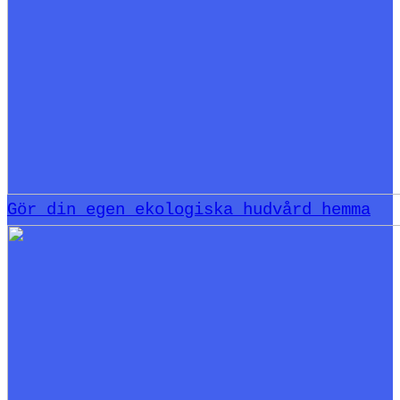
Gör din egen ekologiska hudvård hemma