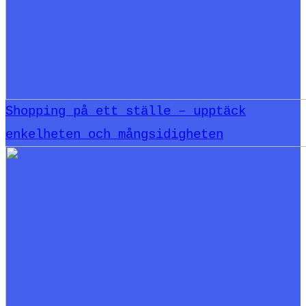
Shopping på ett ställe – upptäck
enkelheten och mångsidigheten