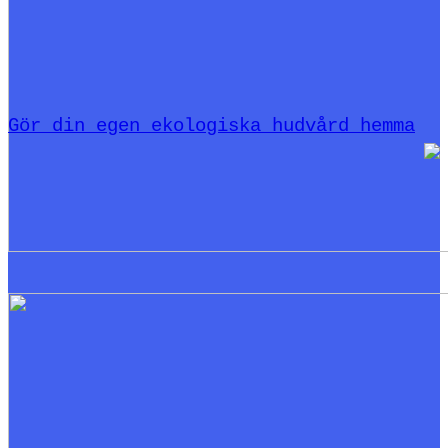
Gör din egen ekologiska hudvård hemma