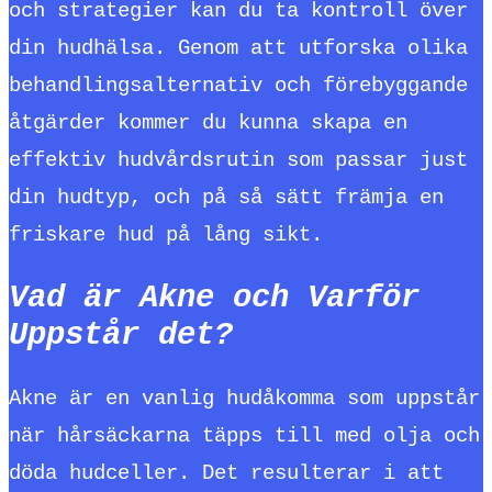
och strategier kan du ta kontroll över
din hudhälsa. Genom att utforska olika
behandlingsalternativ och förebyggande
åtgärder kommer du kunna skapa en
effektiv hudvårdsrutin som passar just
din hudtyp, och på så sätt främja en
friskare hud på lång sikt.
Vad är Akne och Varför
Uppstår det?
Akne är en vanlig hudåkomma som uppstår
när hårsäckarna täpps till med olja och
döda hudceller. Det resulterar i att