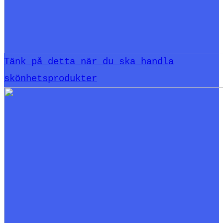
Tänk på detta när du ska handla
skönhetsprodukter