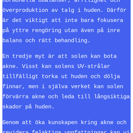
hormonella obalanser, ärftlighet och
överproduktion av talg i huden. Därför
är det viktigt att inte bara fokusera
på yttre rengöring utan även på inre
balans och rätt behandling.
En tredje myt är att solen kan bota
akne. Visst kan solens UV-strålar
tillfälligt torka ut huden och dölja
finnar, men i själva verket kan solen
förvärra akne och leda till långsiktiga
skador på huden.
Genom att öka kunskapen kring akne och
revidera felaktiga uppfattningar kan vi