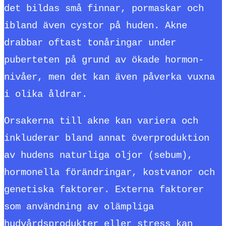
det bildas små finnar, pormaskar och
ibland även cystor på huden. Akne
drabbar oftast tonåringar under
puberteten på grund av ökade hormon-
nivåer, men det kan även påverka vuxna
i olika åldrar.
Orsakerna till akne kan variera och
inkluderar bland annat överproduktion
av hudens naturliga oljor (sebum),
hormonella förändringar, kostvanor och
genetiska faktorer. Externa faktorer
som användning av olämpliga
hudvårdsprodukter eller stress kan