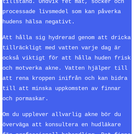
tillstånd. Undvik fet mat, socker och
processade livsmedel som kan påverka
hudens hälsa negativt.
Att hålla sig hydrerad genom att dricka
tillräckligt med vatten varje dag är
också viktigt för att hålla huden frisk
och motverka akne. Vatten hjälper till
att rena kroppen inifrån och kan bidra
till att minska uppkomsten av finnar
och pormaskar.
Om du upplever allvarlig akne bör du
överväga att konsultera en hudläkare