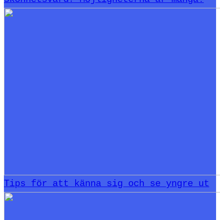
Tips för att känna sig och se yngre ut