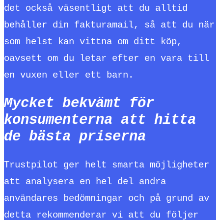
det också väsentligt att du alltid
behåller din fakturamail, så att du när
som helst kan vittna om ditt köp,
oavsett om du letar efter en vara till
en vuxen eller ett barn.
Mycket bekvämt för
konsumenterna att hitta
de bästa priserna
Trustpilot ger helt smarta möjligheter
att analysera en hel del andra
användares bedömningar och på grund av
detta rekommenderar vi att du följer