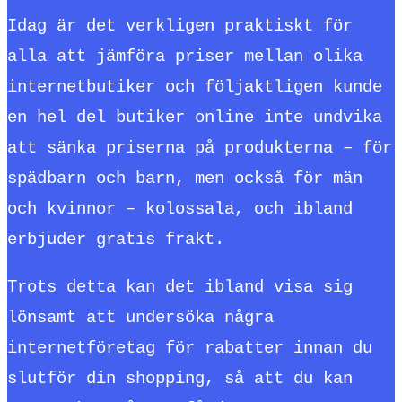
Idag är det verkligen praktiskt för
alla att jämföra priser mellan olika
internetbutiker och följaktligen kunde
en hel del butiker online inte undvika
att sänka priserna på produkterna – för
spädbarn och barn, men också för män
och kvinnor – kolossala, och ibland
erbjuder gratis frakt.
Trots detta kan det ibland visa sig
lönsamt att undersöka några
internetföretag för rabatter innan du
slutför din shopping, så att du kan