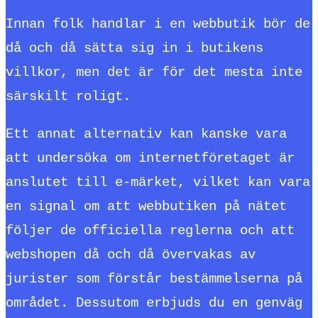
Innan folk handlar i en webbutik bör de
då och då sätta sig in i butikens
villkor, men det är för det mesta inte
särskilt roligt.
Ett annat alternativ kan kanske vara
att undersöka om internetföretaget är
anslutet till e-märket, vilket kan vara
en signal om att webbutiken på nätet
följer de officiella reglerna och att
webshopen då och då övervakas av
jurister som förstår bestämmelserna på
området. Dessutom erbjuds du en genväg