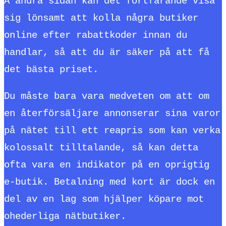
Å andra sidan kan det fortfarande visa
sig lönsamt att kolla några butiker
online efter rabattkoder innan du
handlar, så att du är säker på att få
det bästa priset.
Du måste bara vara medveten om att om
en återförsäljare annonserar sina varor
på nätet till ett reapris som kan verka
kolossalt tilltalande, så kan detta
ofta vara en indikator på en oprigtig
e-butik. Betalning med kort är dock en
del av en lag som hjälper köpare mot
ohederliga nätbutiker.