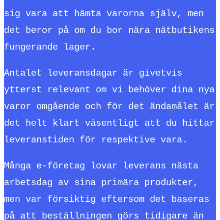
sig vara att hämta varorna själv, men
det beror på om du bor nära nätbutikens
fungerande lager.
Antalet leveransdagar är givetvis
ytterst relevant om vi behöver dina nya
varor omgående och för det ändamålet är
det helt klart väsentligt att du hittar
leveranstiden för respektive vara.
Många e-företag lovar leverans nästa
arbetsdag av sina primära produkter,
men var försiktig eftersom det baseras
på att beställningen görs tidigare än