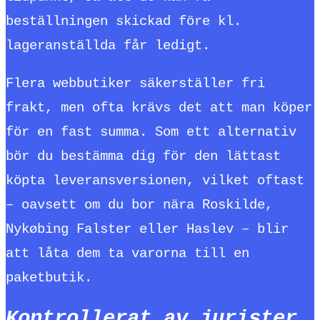
beställningen skickad före kl.
lageranställda får ledigt.
Flera webbutiker säkerställer fri
frakt, men ofta krävs det att man köper
för en fast summa. Som ett alternativ
bör du bestämma dig för den lättast
köpta leveransversionen, vilket oftast
– oavsett om du bor nära Roskilde,
Nykøbing Falster eller Haslev – blir
att låta dem ta varorna till en
paketbutik.
Kontrollerat av jurister