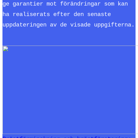
ge garantier mot förändringar som kan
ha realiserats efter den senaste
uppdateringen av de visade uppgifterna.