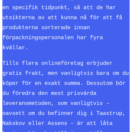
en specifik tidpunkt, så att de har
utsikterna av att kunna nå för att få
produkterna sorterade innan
förpackningspersonalen har fyra
kvällar.
Tills flera onlineföretag erbjuder
gratis frakt, men vanligtvis bara om du
köper för en exakt summa. Dessutom bör
du föredra den mest prisvärda
leveransmetoden, som vanligtvis –
oavsett om du befinner dig i Taastrup,
Nakskov eller Assens – är att låta