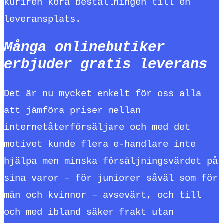
kuriren köra beställningen till en
leveransplats.
Många onlinebutiker
erbjuder gratis leverans
Det är nu mycket enkelt för oss alla
att jämföra priser mellan
internetåterförsäljare och med det
motivet kunde flera e-handlare inte
hjälpa men minska försäljningsvärdet på
sina varor – för juniorer såväl som för
män och kvinnor – avsevärt, och till
och med ibland säker frakt utan