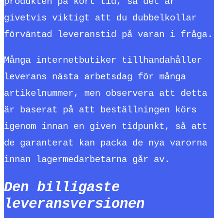
produkten på kort tid, så det är
givetvis viktigt att du dubbelkollar
förväntad leveranstid på varan i fråga.
Många internetbutiker tillhandahåller
leverans nästa arbetsdag för många
artikelnummer, men observera att detta
är baserat på att beställningen körs
igenom innan en given tidpunkt, så att
de garanterat kan packa de nya varorna
innan lagermedarbetarna går av.
Den billigaste
leveransversionen