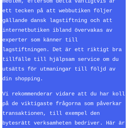
medlem, eftersom detta vanligtvis är
ett tecken på att webbutiken följer
gällande dansk lagstiftning och att
internetbutiken ibland övervakas av
experter som känner till
lagstiftningen. Det är ett riktigt bra
tillfälle till hjälpsam service om du
utsätts för utmaningar till följd av
din shopping.
Vi rekommenderar vidare att du har koll
på de viktigaste frågorna som påverkar
transaktionen, till exempel den
bytesrätt verksamheten bedriver. Här är