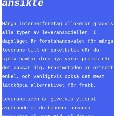
ansikte
Många internetföretag allokerar gradvis
alla typer av leveransmodeller. I
dagsläget är förstahandsvalet för många
leverans till en paketbutik där du
själv hämtar dina nya varor precis när
det passar dig. Fraktmetoden är extremt
enkel, och vanligtvis också det mest
lättköpta alternativet för frakt.
Leveranstiden är givetvis ytterst
avgörande om du behöver använda