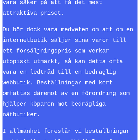
vara säker på att få det mest
attraktiva priset.
Du bör dock vara medveten om att om en
internetbutik säljer sina varor till
ett försäljningspris som verkar
utopiskt utmärkt, så kan detta ofta
vara en ledtråd till en bedräglig
webbutik. Beställningar med kort
omfattas däremot av en förordning som
hjälper köparen mot bedrägliga
nätbutiker.
I allmänhet föreslår vi beställningar