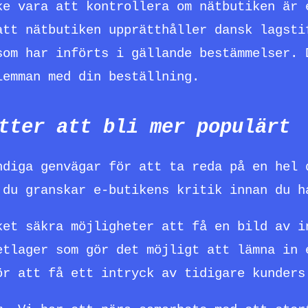
ke vara att kontrollera om nätbutiken är 
att nätbutiken upprätthåller dansk lagsti
som har införts i gällande bestämmelser. 
lemman med din beställning.
tter att bli mer populärt
ndiga genvägar för att ta reda på en hel 
 du granskar e-butikens kritik innan du h
ket säkra möjligheter att få en bild av i
etlager som gör det möjligt att lämna in 
ör att få ett intryck av tidigare kunders