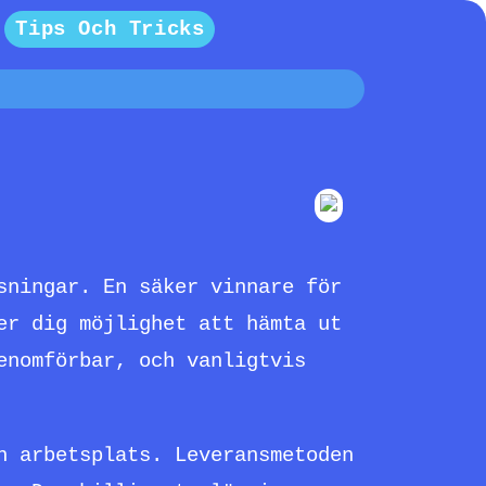
Tips Och Tricks
sningar. En säker vinnare för
er dig möjlighet att hämta ut
enomförbar, och vanligtvis
n arbetsplats. Leveransmetoden