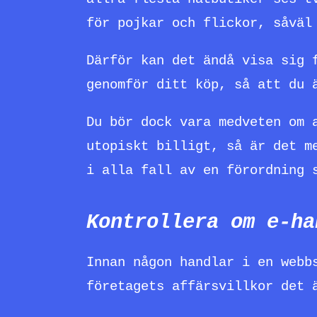
för pojkar och flickor, såväl
Därför kan det ändå visa sig 
genomför ditt köp, så att du 
Du bör dock vara medveten om 
utopiskt billigt, så är det m
i alla fall av en förordning 
Kontrollera om e-ha
Innan någon handlar i en webb
företagets affärsvillkor det 