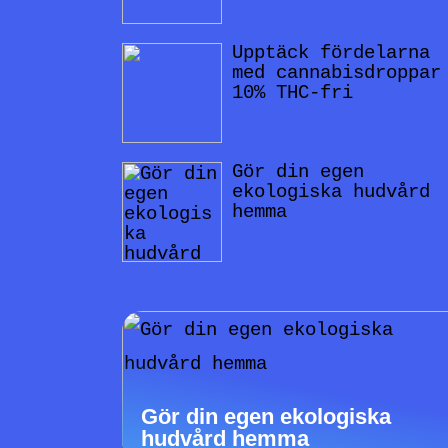
Upptäck fördelarna
med cannabisdroppar
10% THC-fri
Gör din egen
ekologiska hudvård
hemma
Gör din egen ekologiska
hudvård hemma