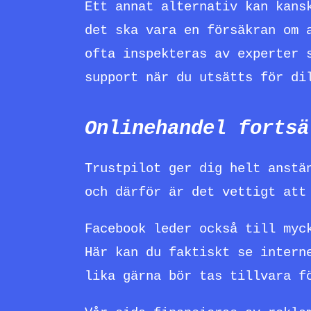
Ett annat alternativ kan kans
det ska vara en försäkran om 
ofta inspekteras av experter 
support när du utsätts för di
Onlinehandel fortsä
Trustpilot ger dig helt anstä
och därför är det vettigt att
Facebook leder också till myc
Här kan du faktiskt se intern
lika gärna bör tas tillvara f