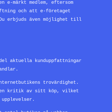
en e-märkt medlem, eftersom
ftning och att e-företaget
Du erbjuds även möjlighet till
del aktuella kunduppfattningar
andlar.
nternetbutikens trovärdighet.
en kritik av sitt köp, vilket
 upplevelser.