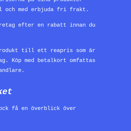
l och med erbjuda fri frakt.
retag efter en rabatt innan du
rodukt till ett reapris som är
ag. Köp med betalkort omfattas
andlare.
ket
ock få en överblick över