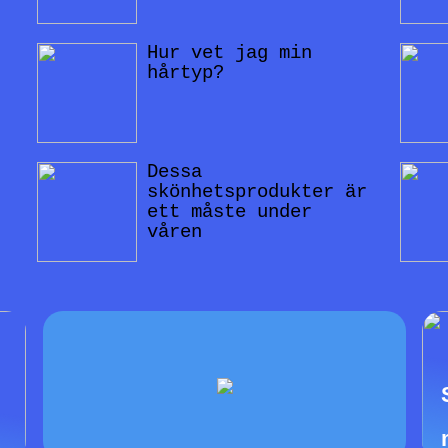
Hur vet jag min
hårtyp?
Dessa
skönhetsprodukter är
ett måste under
våren